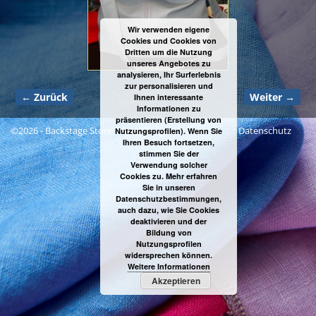
Wir verwenden eigene
Cookies und Cookies von
Dritten um die Nutzung
unseres Angebotes zu
analysieren, Ihr Surferlebnis
zur personalisieren und
← Zurück
Weiter →
Ihnen interessante
Bilder-Navigation
Informationen zu
präsentieren (Erstellung von
©2026 -
Backstage Store Regensburg
Datenschutz
Nutzungsprofilen). Wenn Sie
Ihren Besuch fortsetzen,
stimmen Sie der
Verwendung solcher
Cookies zu. Mehr erfahren
Sie in unseren
Datenschutzbestimmungen,
auch dazu, wie Sie Cookies
deaktivieren und der
Bildung von
Nutzungsprofilen
widersprechen können.
Weitere Informationen
Akzeptieren