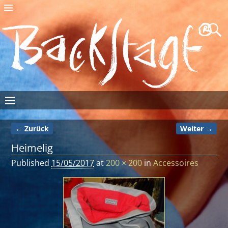
← Zurück
Weiter →
Bilder-Navigation
Heimelig
Published
15/05/2017
at
200 × 200
in
Accessoires