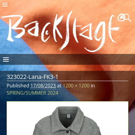
323022-Lana-FK3-1
Published
17/08/2023
at
1200 × 1200
in
SPRING/SUMMER 2024