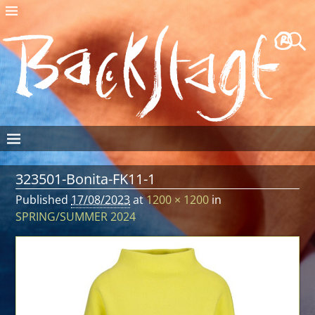
323501-Bonita-FK11-1
Published
17/08/2023
at
1200 × 1200
in
SPRING/SUMMER 2024