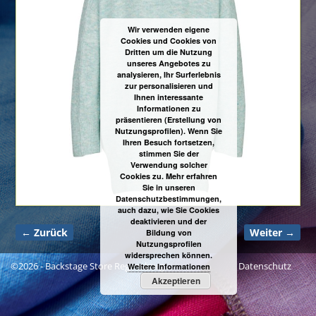
Wir verwenden eigene
Cookies und Cookies von
Dritten um die Nutzung
unseres Angebotes zu
analysieren, Ihr Surferlebnis
zur personalisieren und
Ihnen interessante
Informationen zu
präsentieren (Erstellung von
Nutzungsprofilen). Wenn Sie
Ihren Besuch fortsetzen,
stimmen Sie der
Verwendung solcher
Cookies zu. Mehr erfahren
Sie in unseren
Datenschutzbestimmungen,
auch dazu, wie Sie Cookies
deaktivieren und der
← Zurück
Weiter →
Bildung von
Bilder-Navigation
Nutzungsprofilen
widersprechen können.
©2026 -
Backstage Store Regensburg
Datenschutz
Weitere Informationen
Akzeptieren