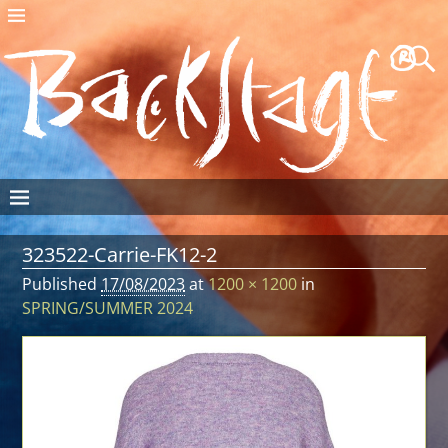
323522-Carrie-FK12-2
Published
17/08/2023
at
1200 × 1200
in
SPRING/SUMMER 2024