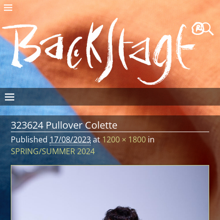
323624 Pullover Colette
Published
17/08/2023
at
1200 × 1800
in
SPRING/SUMMER 2024