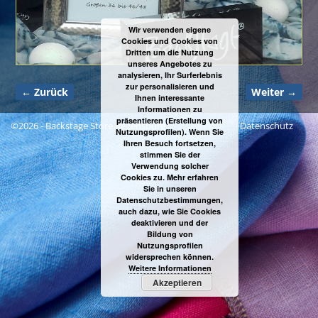
Wir verwenden eigene
Cookies und Cookies von
Dritten um die Nutzung
unseres Angebotes zu
analysieren, Ihr Surferlebnis
zur personalisieren und
← Zurück
Weiter →
Ihnen interessante
Bilder-Navigation
Informationen zu
präsentieren (Erstellung von
©2026 -
Backstage Store Regensburg
Datenschutz
Nutzungsprofilen). Wenn Sie
Ihren Besuch fortsetzen,
stimmen Sie der
Verwendung solcher
Cookies zu. Mehr erfahren
Sie in unseren
Datenschutzbestimmungen,
auch dazu, wie Sie Cookies
deaktivieren und der
Bildung von
Nutzungsprofilen
widersprechen können.
Weitere Informationen
Akzeptieren