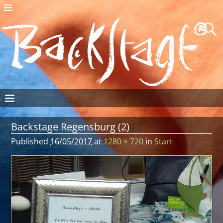
Backstage Regensburg (2)
Published
16/05/2017
at
1280 × 720
in
Start